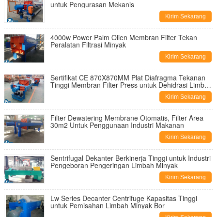
untuk Pengurasan Mekanis
Kirim Sekarang
4000w Power Palm Olien Membran Filter Tekan
Peralatan Filtrasi Minyak
Kirim Sekarang
Sertifikat CE 870X870MM Plat Diafragma Tekanan
Tinggi Membran Filter Press untuk Dehidrasi Limbah
Lemak
Kirim Sekarang
Filter Dewatering Membrane Otomatis, Filter Area
30m2 Untuk Penggunaan Industri Makanan
Kirim Sekarang
Sentrifugal Dekanter Berkinerja Tinggi untuk Industri
Pengeboran Pengeringan Limbah Minyak
Kirim Sekarang
Lw Series Decanter Centrifuge Kapasitas Tinggi
untuk Pemisahan Limbah Minyak Bor