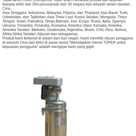
kepada lebih dari 200 perusahaan dari 30 negara dan wilayah selain daratan
Cina.
Asia Tenggara: Indonesia, Malaysia, Filipina, dan Thailand; Asia Barat: Turki,
Uzbekistan, dan Tajikistan; Asia Timur Laut: Korea Selatan, Mongolia; Timur
Tengah: Israel, Palestina, Oman,Bahrain, Iran; Eropa: Rusia, Italia, Spanyol,
Ukraina, Finlandia, Polandia, Rumania; Amerika Utara: Kanada, Amerika;
Amerika Selatan: Meksiko, Guatemala, Argentina, Brasil, Chili, Peru, Bolivia;
Afrika:Afrika Selatan, Aljazair dan sebagainya.
Produk kami terkenal di dalam dan luar negeri. Kami memiliki ribuan pengguna
di seluruh Cina dan klien di pasar dunia."Menetapkan merek TOPER untuk
kepuasan pengguna" adalah mengejar kami yang gigih.