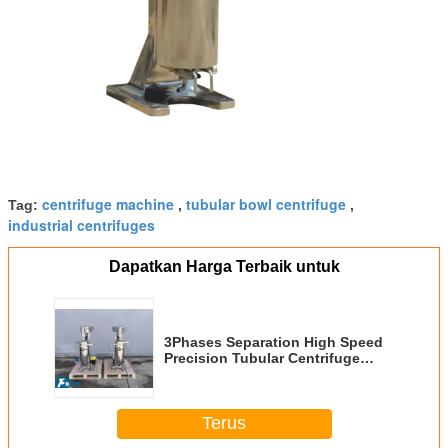
centrifuge machine
tubular bowl centrifuge
Tag:
,
,
industrial centrifuges
Dapatkan Harga Terbaik untuk
3Phases Separation High Speed
Precision Tubular Centrifuge
untuk memisahkan padat dan
cair dengan partikel kecil
Terus