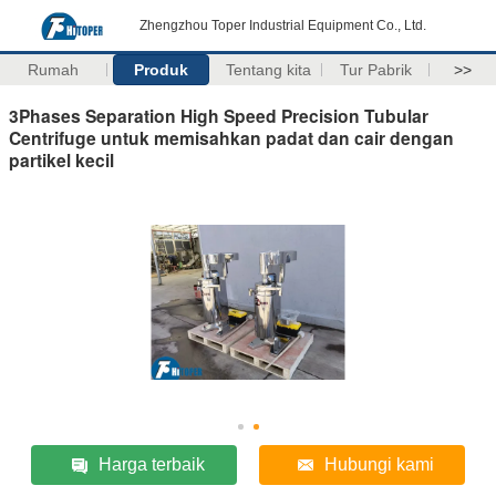
Zhengzhou Toper Industrial Equipment Co., Ltd.
Rumah
Produk
Tentang kita
Tur Pabrik
>>
3Phases Separation High Speed Precision Tubular
Centrifuge untuk memisahkan padat dan cair dengan
partikel kecil
Harga terbaik
Hubungi kami