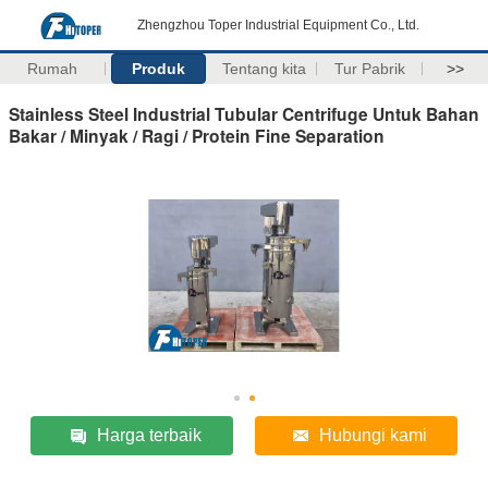
Zhengzhou Toper Industrial Equipment Co., Ltd.
Rumah
Produk
Tentang kita
Tur Pabrik
>>
Stainless Steel Industrial Tubular Centrifuge Untuk Bahan
Bakar / Minyak / Ragi / Protein Fine Separation
Harga terbaik
Hubungi kami