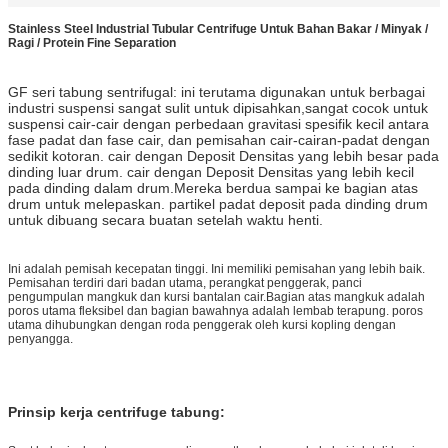
Stainless Steel Industrial Tubular Centrifuge Untuk Bahan Bakar / Minyak /
Ragi / Protein Fine Separation
GF seri tabung sentrifugal: ini terutama digunakan untuk berbagai
industri suspensi sangat sulit untuk dipisahkan,sangat cocok untuk
suspensi cair-cair dengan perbedaan gravitasi spesifik kecil antara
fase padat dan fase cair, dan pemisahan cair-cairan-padat dengan
sedikit kotoran. cair dengan Deposit Densitas yang lebih besar pada
dinding luar drum. cair dengan Deposit Densitas yang lebih kecil
pada dinding dalam drum.Mereka berdua sampai ke bagian atas
drum untuk melepaskan. partikel padat deposit pada dinding drum
untuk dibuang secara buatan setelah waktu henti.
Ini adalah pemisah kecepatan tinggi. Ini memiliki pemisahan yang lebih baik.
Pemisahan terdiri dari badan utama, perangkat penggerak, panci
pengumpulan mangkuk dan kursi bantalan cair.Bagian atas mangkuk adalah
poros utama fleksibel dan bagian bawahnya adalah lembab terapung. poros
utama dihubungkan dengan roda penggerak oleh kursi kopling dengan
penyangga.
Prinsip kerja centrifuge tabung: