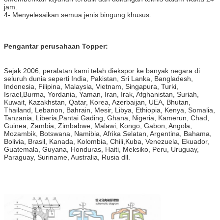
jam.
4- Menyelesaikan semua jenis bingung khusus.
Pengantar perusahaan Topper:
Sejak 2006, peralatan kami telah diekspor ke banyak negara di
seluruh dunia seperti India, Pakistan, Sri Lanka, Bangladesh,
Indonesia, Filipina, Malaysia, Vietnam, Singapura, Turki,
Israel,Burma, Yordania, Yaman, Iran, Irak, Afghanistan, Suriah,
Kuwait, Kazakhstan, Qatar, Korea, Azerbaijan, UEA, Bhutan,
Thailand, Lebanon, Bahrain, Mesir, Libya, Ethiopia, Kenya, Somalia,
Tanzania, Liberia,Pantai Gading, Ghana, Nigeria, Kamerun, Chad,
Guinea, Zambia, Zimbabwe, Malawi, Kongo, Gabon, Angola,
Mozambik, Botswana, Namibia, Afrika Selatan, Argentina, Bahama,
Bolivia, Brasil, Kanada, Kolombia, Chili,Kuba, Venezuela, Ekuador,
Guatemala, Guyana, Honduras, Haiti, Meksiko, Peru, Uruguay,
Paraguay, Suriname, Australia, Rusia dll.