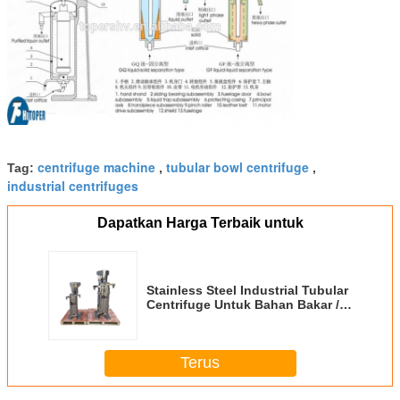
centrifuge machine
tubular bowl centrifuge
Tag:
,
,
industrial centrifuges
Dapatkan Harga Terbaik untuk
Stainless Steel Industrial Tubular
Centrifuge Untuk Bahan Bakar /
Minyak / Ragi / Protein Fine
Separation
Terus