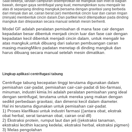
Saat bekerja, larutan campuran disemprotkan ke mangkuk dari inlet di bagian
bawah, dengan gaya sentrifugal yang kuat, memungkinkan susu mengalir ke
atas di sepanjang dinding mangkuk,bersama dengan gravitasi yang berbeda
dari minyak dan air, cairan berat (air) membentuk cincin luar dan cairan ringan
(minyak) membentuk cincin dalam.Dan partikel kecil ditempatkan pada dinding
mangkuk dan dilepaskan secara manual setelah mesin berhenti.
Model GF adalah peralatan pemisahan di mana fase cair dengan
kepadatan besar dibentuk menjadi cincin luar dan fase cair dengan
kepadatan kecil dibentuk menjadi cincin dalam, untuk mengalir ke
atas mangkuk,untuk dibuang dari saluran pembuangan cairan
masing-masingMikro padatan menetap di dinding mangkuk dan
harus dibuang secara manual setelah mesin dimatikan.
Lingkup aplikasi centrifugasi tabung
Centrifuge tabung kecepatan tinggi terutama digunakan dalam
pemisahan cair-padat, pemisahan cair-cair-padat di bio-farmasi,
minuman, industri kimia.Ini adalah peralatan pemisahan yang ideal
dengan sentrifugal, terutama untuk mereka yang makan dengan
sedikit perbedaan gravitasi, dan dimensi kecil dalam diameter.
Hal ini terutama digunakan untuk pemisahan cair-padat.
1) Proses klarifikasi untuk industri farmasi ((antara obat, ekstrak
obat herbal, serat tanaman obat, cairan oral dll)
2) Ekstraksi protein, rumput laut dan jeli ((ekstraksi tanaman,
ekstraksi lecithin kacang kedelai, ekstraksi herbal, ekstraksi pigmen)
3) Melas pengolahan