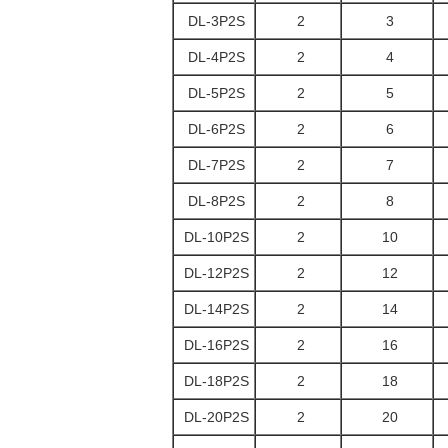
DL-3P2S
2
3
DL-4P2S
2
4
DL-5P2S
2
5
DL-6P2S
2
6
DL-7P2S
2
7
DL-8P2S
2
8
DL-10P2S
2
10
DL-12P2S
2
12
DL-14P2S
2
14
DL-16P2S
2
16
DL-18P2S
2
18
DL-20P2S
2
20