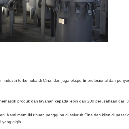
ndustri terkemuka di Cina, dan juga eksportir profesional dan penyed
memasok produk dan layanan kepada lebih dari 200 perusahaan dari 
geri. Kami memiliki ribuan pengguna di seluruh Cina dan klien di pas
 yang gigih.