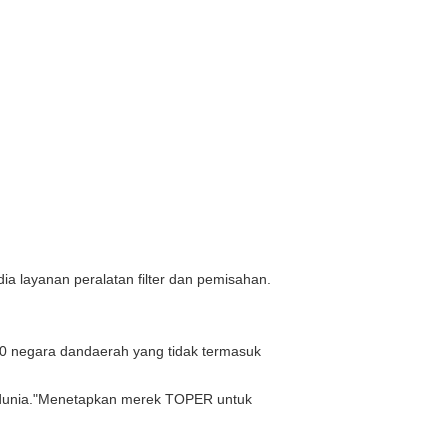
ia layanan peralatan filter dan pemisahan.
30 negara dan
daerah yang tidak termasuk
ar dunia."Menetapkan merek TOPER untuk