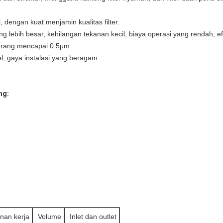
 dengan kuat menjamin kualitas filter.
ng lebih besar, kehilangan tekanan kecil, biaya operasi yang rendah, 
karang mencapai 0.5μm
el, gaya instalasi yang beragam.
ng:
nan kerja
Volume
Inlet dan outlet