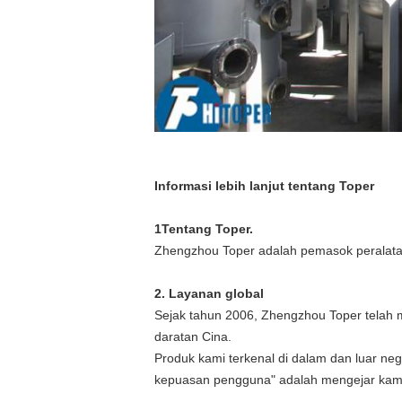
Informasi lebih lanjut tentang Toper
1Tentang Toper.
Zhengzhou Toper adalah pemasok peralatan i
2. Layanan global
Sejak tahun 2006, Zhengzhou Toper telah 
daratan Cina.
Produk kami terkenal di dalam dan luar ne
kepuasan pengguna" adalah mengejar kami