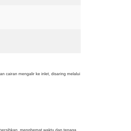
an cairan mengalir ke inlet, disaring melalui
lu dibersihkan, menghemat waktu dan tenaga