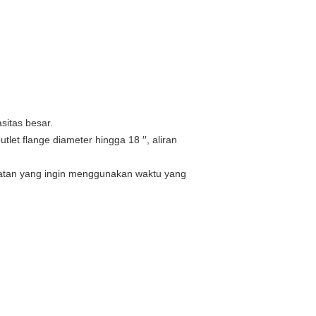
sitas besar.
utlet flange diameter hingga 18 ′′, aliran
patan yang ingin menggunakan waktu yang