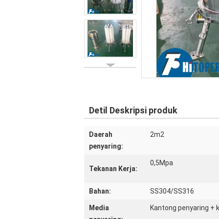
Detil Deskripsi produk
Daerah
2m2
penyaring:
0,5Mpa
Tekanan Kerja:
Bahan:
SS304/SS316
Media
Kantong penyaring + 