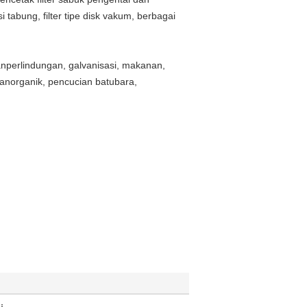
i tabung, filter tipe disk vakum, berbagai
an
perlindungan, galvanisasi, makanan,
anorganik, pencucian batubara,