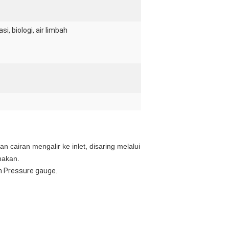
i, biologi, air limbah
an cairan mengalir ke inlet, disaring melalui
nakan.
an Pressure gauge.