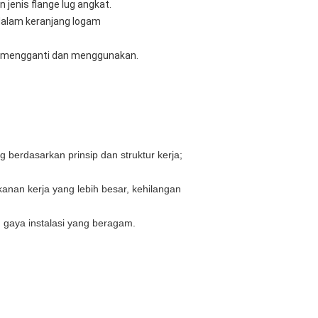
 jenis flange lug angkat.
i dalam keranjang logam
tuk mengganti dan menggunakan.
ng berdasarkan prinsip dan struktur kerja;
kanan kerja yang lebih besar, kehilangan
l, gaya instalasi yang beragam.