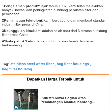
1Pengalaman produk:
Sejak tahun 1997, kami telah melakukan
banyak inovasi dan peningkatan di bidang peralatan filter dan
pemisahan.
2Kemampuan teknologi:
Kami bergabung dan membuat standar
industri filter press di Cina.
3Keunggulan kita:
Kami adalah salah satu dari 3 teratas di bidang
filter press China.
4Skala pabrik:
Lebih dari 250.000m2 luas tanah dan terus
berkembang.
stainless steel water filter
bag filter housings
Tag:
,
,
bag filter housing
Dapatkan Harga Terbaik untuk
Industri Kimia Bagian Atas
Pembuangan Manual Kantong
Filter Baja Rustless