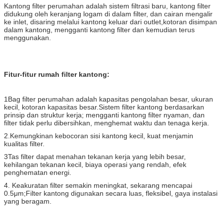
Kantong filter perumahan adalah sistem filtrasi baru, kantong filter
didukung oleh keranjang logam di dalam filter, dan cairan mengalir
ke inlet, disaring melalui kantong keluar dari outlet,kotoran disimpan
dalam kantong, mengganti kantong filter dan kemudian terus
menggunakan.
Fitur-fitur rumah filter kantong:
1Bag filter perumahan adalah kapasitas pengolahan besar, ukuran
kecil, kotoran kapasitas besar.
Sistem filter kantong berdasarkan
prinsip dan struktur kerja; mengganti kantong filter nyaman, dan
filter tidak perlu dibersihkan, menghemat waktu dan tenaga kerja.
2.
Kemungkinan kebocoran sisi kantong kecil, kuat menjamin
kualitas filter.
3Tas filter dapat menahan tekanan kerja yang lebih besar,
kehilangan tekanan kecil, biaya operasi yang rendah, efek
penghematan energi.
4. Keakuratan filter semakin meningkat, sekarang mencapai
0.5μm;
Filter kantong digunakan secara luas, fleksibel, gaya instalasi
yang beragam.