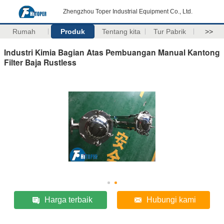
Zhengzhou Toper Industrial Equipment Co., Ltd.
Rumah
Produk
Tentang kita
Tur Pabrik
>>
Industri Kimia Bagian Atas Pembuangan Manual Kantong
Filter Baja Rustless
Harga terbaik
Hubungi kami