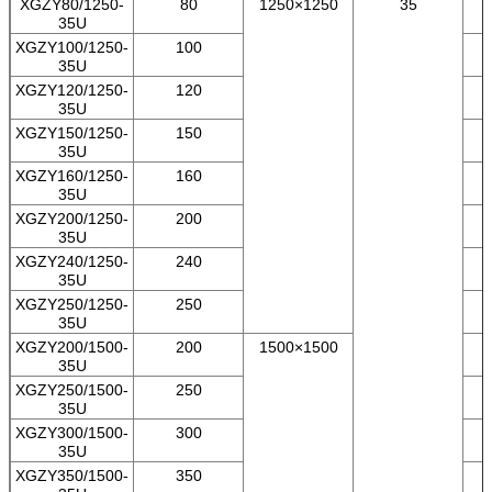
XGZY80/1250-
80
1250×1250
35
35U
XGZY100/1250-
100
35U
XGZY120/1250-
120
35U
XGZY150/1250-
150
35U
XGZY160/1250-
160
35U
XGZY200/1250-
200
35U
XGZY240/1250-
240
35U
XGZY250/1250-
250
35U
XGZY200/1500-
200
1500×1500
35U
XGZY250/1500-
250
35U
XGZY300/1500-
300
35U
XGZY350/1500-
350