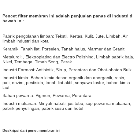
Pencet filter membran ini adalah penjualan panas di industri di
bawah ini:
Pabrik pengolahan limbah: Tekstil, Kertas, Kulit, Jute, Limbah, Air
limbah industri dan kota
Keramik: Tanah liat, Porselen, Tanah halus, Marmer dan Granit
Metalurgi: , Elektroplating dan Electro Polishing, Limbah pabrik baja,
Nikel, Tembaga, Timah Seng, Perak
Industri Farmasi: Antibiotik, Sirup, Perantara dan Obat-obatan Bulk
Industri kimia: Bahan kimia dasar, organik dan anorganik, resin,
pati, enzim, pestisida, tanah liat aktif, senyawa fosfor, bahan kimia
laut
Bahan pewarna: Pigmen, Pewarna, Perantara
Industri makanan: Minyak nabati, jus tebu, sup pewarna makanan,
pabrik penyulingan, pabrik susu dan hotel
Deskripsi dari penet membran ini