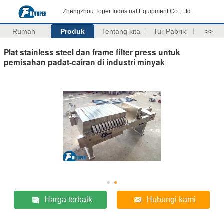
Zhengzhou Toper Industrial Equipment Co., Ltd.
Rumah
Produk
Tentang kita
Tur Pabrik
>>
Plat stainless steel dan frame filter press untuk
pemisahan padat-cairan di industri minyak
Harga terbaik
Hubungi kami