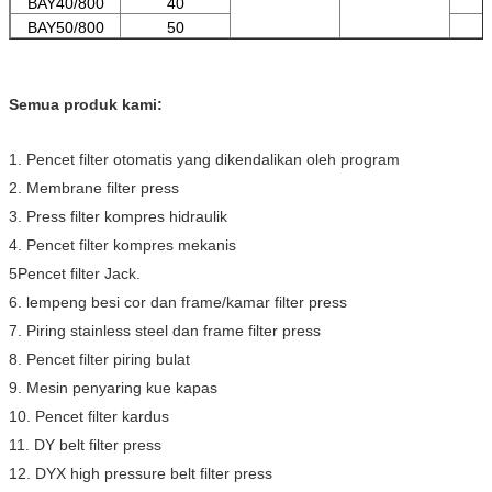
BAY40/800
40
BAY50/800
50
Semua produk kami:
1. Pencet filter otomatis yang dikendalikan oleh program
2. Membrane filter press
3. Press filter kompres hidraulik
4. Pencet filter kompres mekanis
5Pencet filter Jack.
6. lempeng besi cor dan frame/kamar filter press
7. Piring stainless steel dan frame filter press
8. Pencet filter piring bulat
9. Mesin penyaring kue kapas
10. Pencet filter kardus
11. DY belt filter press
12. DYX high pressure belt filter press