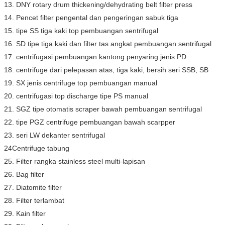
13. DNY rotary drum thickening/dehydrating belt filter press
14. Pencet filter pengental dan pengeringan sabuk tiga
15. tipe SS tiga kaki top pembuangan sentrifugal
16. SD tipe tiga kaki dan filter tas angkat pembuangan sentrifugal
17. centrifugasi pembuangan kantong penyaring jenis PD
18. centrifuge dari pelepasan atas, tiga kaki, bersih seri SSB, SB
19. SX jenis centrifuge top pembuangan manual
20. centrifugasi top discharge tipe PS manual
21. SGZ tipe otomatis scraper bawah pembuangan sentrifugal
22. tipe PGZ centrifuge pembuangan bawah scarpper
23. seri LW dekanter sentrifugal
24Centrifuge tabung
25. Filter rangka stainless steel multi-lapisan
26. Bag filter
27. Diatomite filter
28. Filter terlambat
29. Kain filter