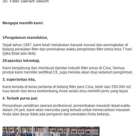
30. Filter cakram vakum
Mengapa memilih kami:
1Pengalaman manufaktur,
Sejak tahun 1997, kami telah melakukan banyak inovasi dan peningkatan di
bidang peralatan filter dan pemisahan.waktu pengiriman filter press bisa 7 hari
((jika tidak ada stok).
2Kapasitas teknologi,
Kami bergabung dan membuat standar industri filter press di Cina, Semua
produk kami memiliki sertifikat CE, juga mereka akan diuji sebelum pengiriman.
3. superioritas kita,
Kami berada di kelas pertama di bidang filter pers Cina, lebih dari 250.000 m2
luas tanah dan terus berkembang.Anda selalu bisa memilih jenis yang tepat.
4. Terbaik purna jual
,
Penyediaan pelatihan operasi profesional, penembakan masalah tepat waktu
dalam 24 jam, kami akan mencoba yang terbaik untuk memecahkan masalah
Anda atas dasar tidak ada pengaruh dari peralatan Anda bekerja.