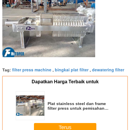
filter press machine
bingkai plat filter
dewatering filter
Tag:
,
,
Dapatkan Harga Terbaik untuk
Plat stainless steel dan frame
filter press untuk pemisahan
padat-cairan di industri minyak
Terus